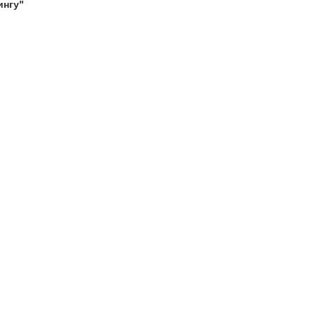
ингу"