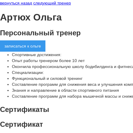
вернуться назад
следующий тренер
Артюх Ольга
Персональный тренер
записаться к ольге
Спортивные достижения:
Опыт работы тренером более 10 лет
Окончила профессиональную школу бодибилдинга и фитнеса 
Специализации:
Функциональный и силовой тренинг
Составление программ для снижения веса и улучшения комп
Знания и направление в области спортивного питания
Составление программ для набора мышечной массы и сниж
Сертификаты
Сертификат