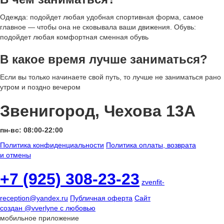
Одежда:
подойдет любая удобная спортивная форма, самое
главное — чтобы она не сковывала ваши движения.
Обувь:
подойдет любая комфортная сменная обувь
В какое время лучше заниматься?
Если вы только начинаете свой путь, то лучше не заниматься рано
утром и поздно вечером
Звенигород, Чехова 13А
пн-вс: 08:00-22:00
Политика конфиденциальности
Политика оплаты, возврата
и отмены
+7 (925) 308-23-23
zvenfit-
reception@yandex.ru
Публичная оферта
Сайт
создан
@vverlyne
с любовью
мобильное приложение