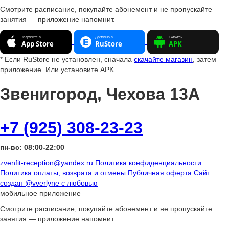
Смотрите расписание, покупайте абонемент и не пропускайте
занятия — приложение напомнит.
* Если RuStore не установлен, сначала
скачайте магазин
, затем —
приложение. Или установите APK.
Звенигород, Чехова 13А
+7 (925) 308-23-23
пн-вс: 08:00-22:00
zvenfit-reception@yandex.ru
Политика конфиденциальности
Политика оплаты, возврата и отмены
Публичная оферта
Сайт
создан
@vverlyne
с любовью
мобильное приложение
Смотрите расписание, покупайте абонемент и не пропускайте
занятия — приложение напомнит.