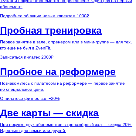
15% при покупке абонемента на ресепшене. Один раз на первый
абонемент.
Подробнее об акции
новым клиентам
1000₽
Пробная тренировка
Первое занятие в зале, с тренером или в мини-группе — для тех,
кто ещё не был в ZvenFit.
Записаться
пилатес
2000₽
Пробное на реформере
Познакомьтесь с пилатесом на реформере — первое занятие
по специальной цене.
О пилатесе
фитнес-зал
−20%
Две карты — скидка
При покупке двух абонементов в тренажёрный зал — скидка 20%.
Идеально для семьи или друзей.