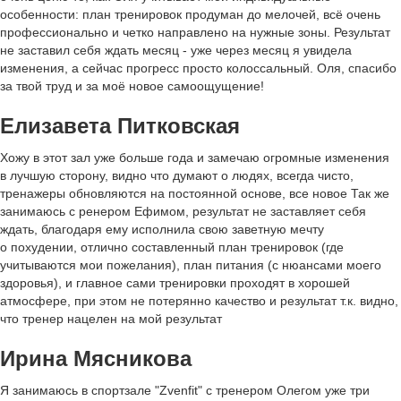
особенности: план тренировок продуман до мелочей, всё очень
профессионально и четко направлено на нужные зоны. Результат
не заставил себя ждать месяц - уже через месяц я увидела
изменения, а сейчас прогресс просто колоссальный. Оля, спасибо
за твой труд и за моё новое самоощущение!
Елизавета Питковская
Хожу в этот зал уже больше года и замечаю огромные изменения
в лучшую сторону, видно что думают о людях, всегда чисто,
тренажеры обновляются на постоянной основе, все новое Так же
занимаюсь с ренером Ефимом, результат не заставляет себя
ждать, благодаря ему исполнила свою заветную мечту
о похудении, отлично составленный план тренировок (где
учитываются мои пожелания), план питания (с нюансами моего
здоровья), и главное сами тренировки проходят в хорошей
атмосфере, при этом не потерянно качество и результат т.к. видно,
что тренер нацелен на мой результат
Ирина Мясникова
Я занимаюсь в спортзале "Zvenfit" с тренером Олегом уже три