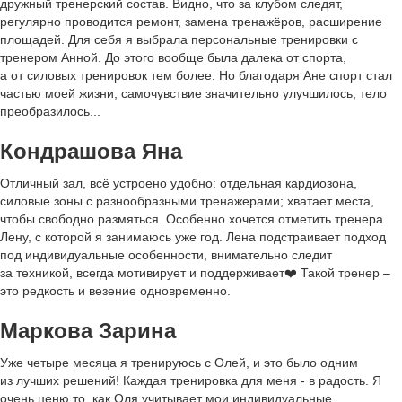
дружный тренерский состав. Видно, что за клубом следят,
регулярно проводится ремонт, замена тренажёров, расширение
площадей. Для себя я выбрала персональные тренировки с
тренером Анной. До этого вообще была далека от спорта,
а от силовых тренировок тем более. Но благодаря Ане спорт стал
частью моей жизни, самочувствие значительно улучшилось, тело
преобразилось...
Кондрашова Яна
Отличный зал, всё устроено удобно: отдельная кардиозона,
силовые зоны с разнообразными тренажерами; хватает места,
чтобы свободно размяться. Особенно хочется отметить тренера
Лену, с которой я занимаюсь уже год. Лена подстраивает подход
под индивидуальные особенности, внимательно следит
за техникой, всегда мотивирует и поддерживает❤️ Такой тренер –
это редкость и везение одновременно.
Маркова Зарина
Уже четыре месяца я тренируюсь с Олей, и это было одним
из лучших решений! Каждая тренировка для меня - в радость. Я
очень ценю то, как Оля учитывает мои индивидуальные