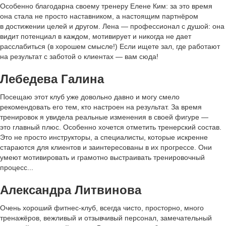
Особенно благодарна своему тренеру Елене Ким: за это время
она стала не просто наставником, а настоящим партнёром
в достижении целей и другом. Лена — профессионал с душой: она
видит потенциал в каждом, мотивирует и никогда не дает
расслабиться (в хорошем смысле!) Если ищете зал, где работают
на результат с заботой о клиентах — вам сюда!
Лебедева Галина
Посещаю этот клуб уже довольно давно и могу смело
рекомендовать его тем, кто настроен на результат. За время
тренировок я увидела реальные изменения в своей фигуре —
это главный плюс. Особенно хочется отметить тренерский состав.
Это не просто инструкторы, а специалисты, которые искренне
стараются для клиентов и заинтересованы в их прогрессе. Они
умеют мотивировать и грамотно выстраивать тренировочный
процесс...
Александра Литвинова
Очень хороший фитнес-клуб, всегда чисто, просторно, много
тренажёров, вежливый и отзывчивый персонал, замечательный