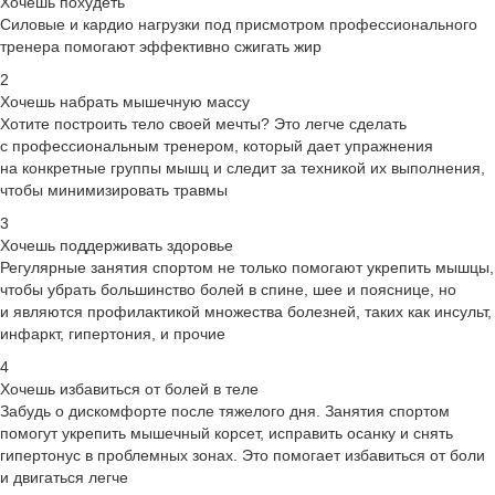
Хочешь похудеть
Силовые и кардио нагрузки под присмотром профессионального
тренера помогают эффективно сжигать жир
2
Хочешь набрать мышечную массу
Хотите построить тело своей мечты? Это легче сделать
с профессиональным тренером, который дает упражнения
на конкретные группы мышц и следит за техникой их выполнения,
чтобы минимизировать травмы
3
Хочешь поддерживать здоровье
Регулярные занятия спортом не только помогают укрепить мышцы,
чтобы убрать большинство болей в спине, шее и пояснице, но
и являются профилактикой множества болезней, таких как инсульт,
инфаркт, гипертония, и прочие
4
Хочешь избавиться от болей в теле
Забудь о дискомфорте после тяжелого дня. Занятия спортом
помогут укрепить мышечный корсет, исправить осанку и снять
гипертонус в проблемных зонах. Это помогает избавиться от боли
и двигаться легче