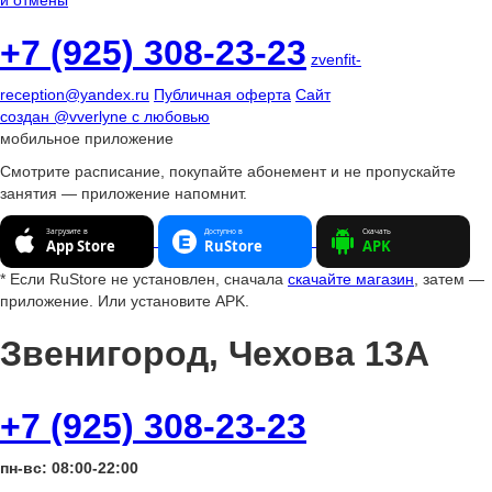
и отмены
+7 (925) 308-23-23
zvenfit-
reception@yandex.ru
Публичная оферта
Сайт
создан
@vverlyne
с любовью
мобильное приложение
Смотрите расписание, покупайте абонемент и не пропускайте
занятия — приложение напомнит.
* Если RuStore не установлен, сначала
скачайте магазин
, затем —
приложение. Или установите APK.
Звенигород, Чехова 13А
+7 (925) 308-23-23
пн-вс: 08:00-22:00